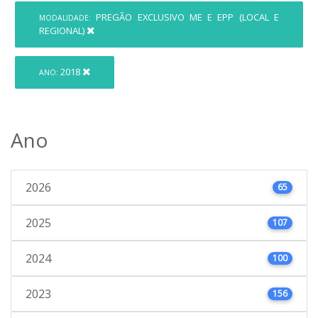
PREGÃO EXCLUSIVO ME E EPP (LOCAL E
MODALIDADE:
REGIONAL)
2018
ANO:
Ano
2026
65
2025
107
2024
100
2023
156