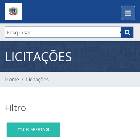
LICITAÇÕES
Home
Licitações
Filtro
ABERTA
STATUS: