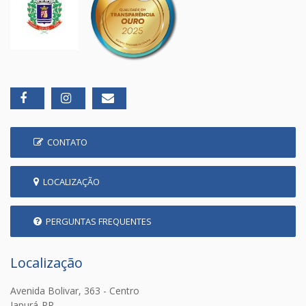
CONTATO
LOCALIZAÇÃO
PERGUNTAS FREQUENTES
Localização
Avenida Bolivar, 363 - Centro
Japurá-PR