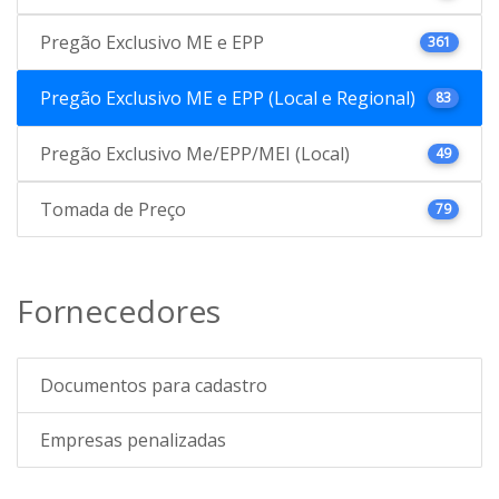
Pregão Exclusivo ME e EPP
361
Pregão Exclusivo ME e EPP (Local e Regional)
83
Pregão Exclusivo Me/EPP/MEI (Local)
49
Tomada de Preço
79
Fornecedores
Documentos para cadastro
Empresas penalizadas