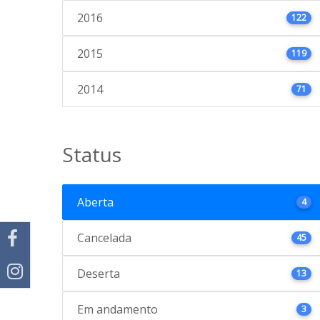
2016
122
2015
119
2014
71
Status
Aberta
4
Cancelada
45
Deserta
13
Em andamento
3