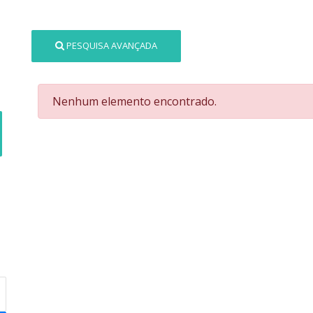
PESQUISA AVANÇADA
Nenhum elemento encontrado.