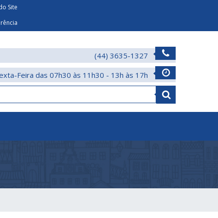
o Site
arência
(44) 3635-1327
exta-Feira das 07h30 às 11h30 - 13h às 17h