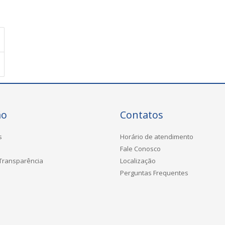
ão
Contatos
s
Horário de atendimento
Fale Conosco
 Transparência
Localização
Perguntas Frequentes