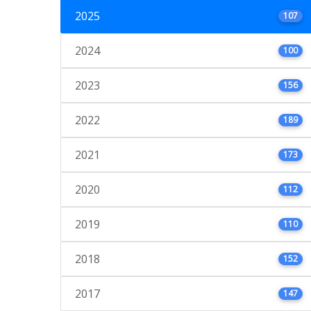
2025
107
2024
100
2023
156
2022
189
2021
173
2020
112
2019
110
2018
152
2017
147