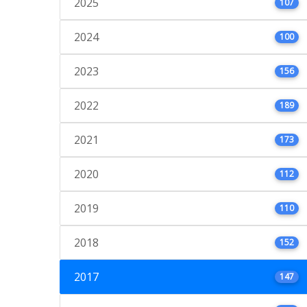
2025
107
2024
100
2023
156
2022
189
2021
173
2020
112
2019
110
2018
152
2017
147