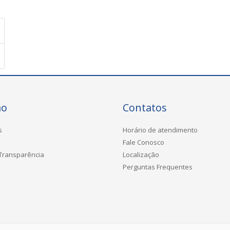
ão
Contatos
s
Horário de atendimento
Fale Conosco
 Transparência
Localização
Perguntas Frequentes