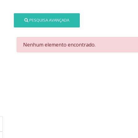
PESQUISA AVANÇADA
Nenhum elemento encontrado.