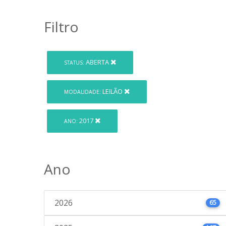
Filtro
ABERTA
STATUS:
LEILÃO
MODALIDADE:
2017
ANO:
Ano
2026
65