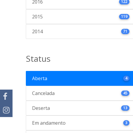
2016
122
2015
119
2014
71
Status
Aberta
4
Cancelada
45
Deserta
13
Em andamento
3