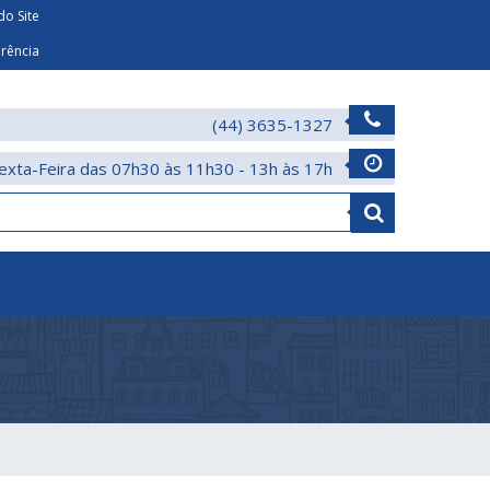
o Site
arência
(44) 3635-1327
exta-Feira das 07h30 às 11h30 - 13h às 17h