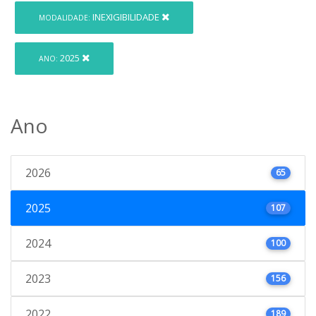
INEXIGIBILIDADE
MODALIDADE:
2025
ANO:
Ano
2026
65
2025
107
2024
100
2023
156
2022
189