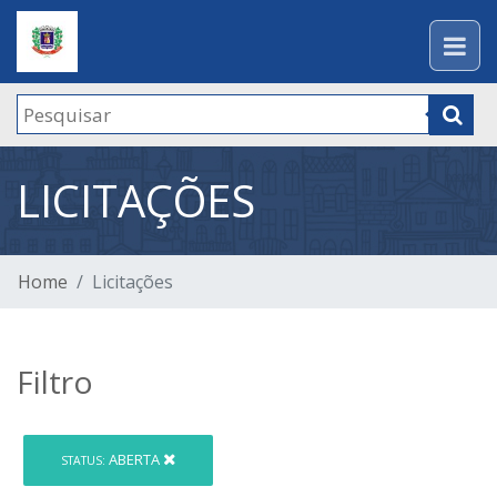
LICITAÇÕES
Home
Licitações
Filtro
ABERTA
STATUS: