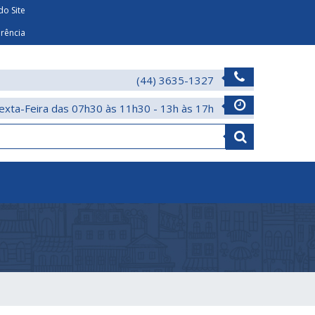
o Site
arência
(44) 3635-1327
exta-Feira das 07h30 às 11h30 - 13h às 17h