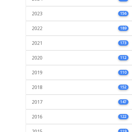
2023
156
2022
189
2021
173
2020
112
2019
110
2018
152
2017
147
2016
122
2015
119