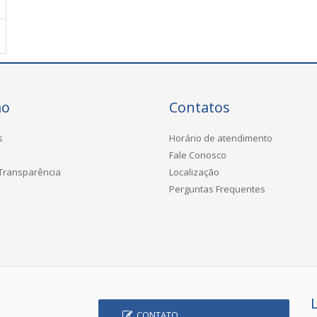
ão
Contatos
s
Horário de atendimento
Fale Conosco
 Transparência
Localização
Perguntas Frequentes
CONTATO