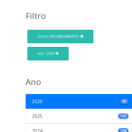
Filtro
EM ANDAMENTO
STATUS:
2026
ANO:
Ano
2026
65
2025
107
2024
100