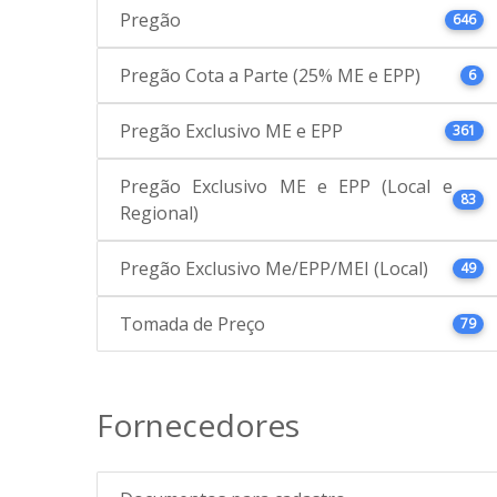
Pregão
646
Pregão Cota a Parte (25% ME e EPP)
6
Pregão Exclusivo ME e EPP
361
Pregão Exclusivo ME e EPP (Local e
83
Regional)
Pregão Exclusivo Me/EPP/MEI (Local)
49
Tomada de Preço
79
Fornecedores