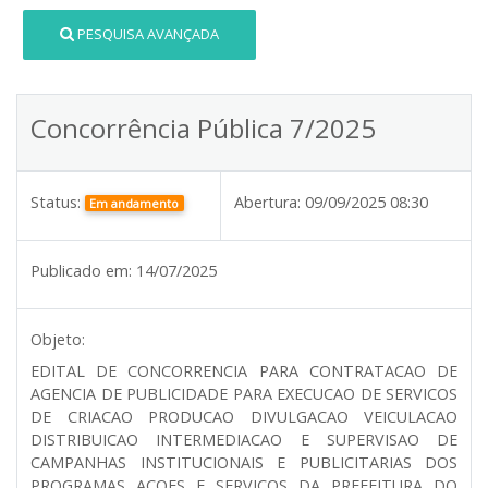
PESQUISA AVANÇADA
Concorrência Pública 7/2025
Status:
Abertura:
09/09/2025 08:30
Em andamento
Publicado em:
14/07/2025
Objeto:
EDITAL DE CONCORRENCIA PARA CONTRATACAO DE
AGENCIA DE PUBLICIDADE PARA EXECUCAO DE SERVICOS
DE CRIACAO PRODUCAO DIVULGACAO VEICULACAO
DISTRIBUICAO INTERMEDIACAO E SUPERVISAO DE
CAMPANHAS INSTITUCIONAIS E PUBLICITARIAS DOS
PROGRAMAS ACOES E SERVICOS DA PREFEITURA DO