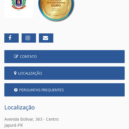
CONTATO
LOCALIZAÇÃO
PERGUNTAS FREQUENTES
Localização
Avenida Bolivar, 363 - Centro
Japurá-PR