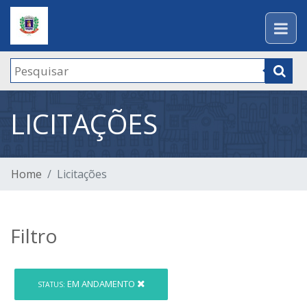
LICITAÇÕES
Home
Licitações
Filtro
EM ANDAMENTO
STATUS: