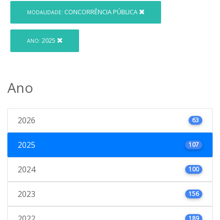
CONCORRÊNCIA PÚBLICA
MODALIDADE:
2025
ANO:
Ano
2026
63
2025
107
2024
100
2023
156
2022
189