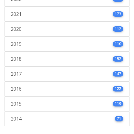
2021
173
2020
112
2019
110
2018
152
2017
147
2016
122
2015
119
2014
71