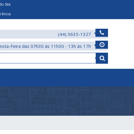
o Site
arência
(44) 3635-1327
exta-Feira das 07h30 às 11h30 - 13h às 17h