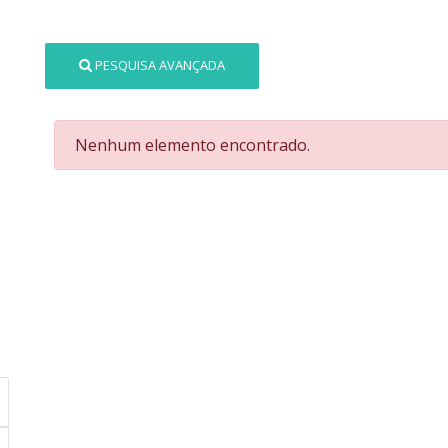
PESQUISA AVANÇADA
Nenhum elemento encontrado.