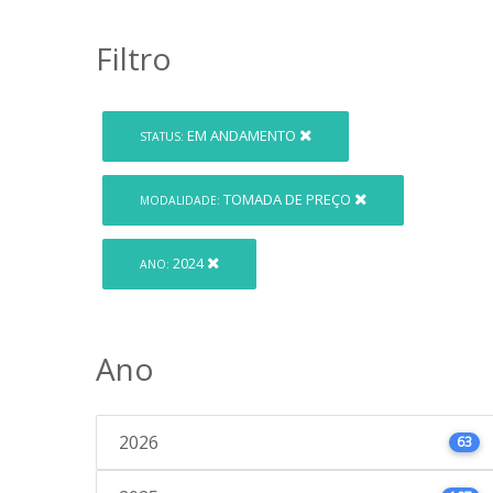
Filtro
EM ANDAMENTO
STATUS:
TOMADA DE PREÇO
MODALIDADE:
2024
ANO:
Ano
2026
63