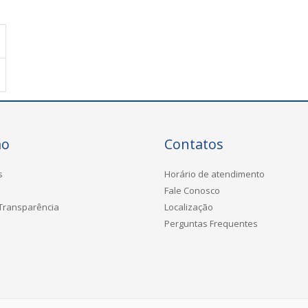
ão
Contatos
s
Horário de atendimento
Fale Conosco
 Transparência
Localização
Perguntas Frequentes