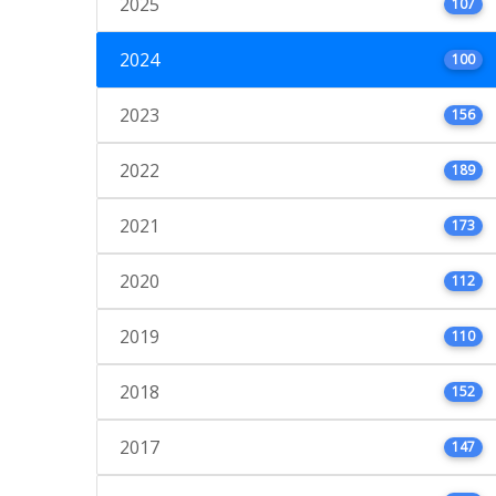
2025
107
2024
100
2023
156
2022
189
2021
173
2020
112
2019
110
2018
152
2017
147