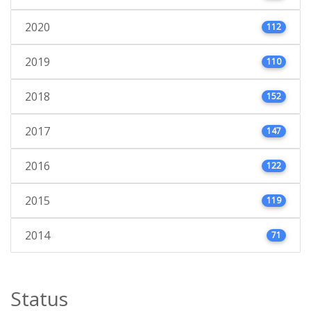
2020
112
2019
110
2018
152
2017
147
2016
122
2015
119
2014
71
Status