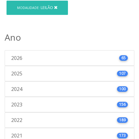
LEILÃO
MODALIDADE:
Ano
2026
65
2025
107
2024
100
2023
156
2022
189
2021
173