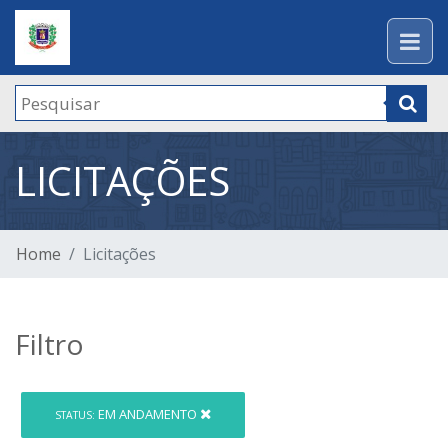
LICITAÇÕES
Home
Licitações
Filtro
EM ANDAMENTO
STATUS: