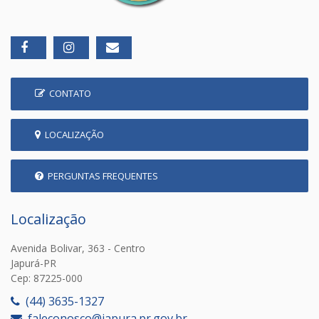
CONTATO
LOCALIZAÇÃO
PERGUNTAS FREQUENTES
Localização
Avenida Bolivar, 363 - Centro
Japurá-PR
Cep: 87225-000
(44) 3635-1327
faleconosco@japura.pr.gov.br