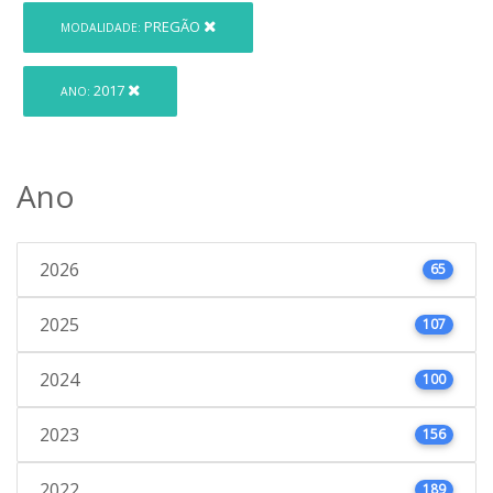
PREGÃO
MODALIDADE:
2017
ANO:
Ano
2026
65
2025
107
2024
100
2023
156
2022
189