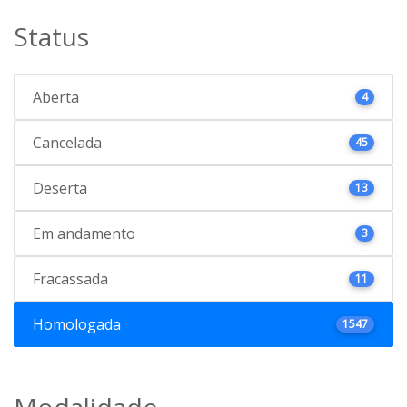
Status
Aberta
4
Cancelada
45
Deserta
13
Em andamento
3
Fracassada
11
Homologada
1547
Modalidade