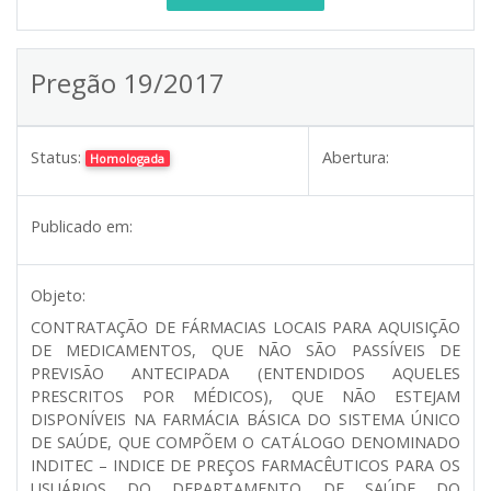
Pregão 19/2017
Status:
Abertura:
Homologada
Publicado em:
Objeto:
CONTRATAÇÃO DE FÁRMACIAS LOCAIS PARA AQUISIÇÃO
DE MEDICAMENTOS, QUE NÃO SÃO PASSÍVEIS DE
PREVISÃO ANTECIPADA (ENTENDIDOS AQUELES
PRESCRITOS POR MÉDICOS), QUE NÃO ESTEJAM
DISPONÍVEIS NA FARMÁCIA BÁSICA DO SISTEMA ÚNICO
DE SAÚDE, QUE COMPÕEM O CATÁLOGO DENOMINADO
INDITEC – INDICE DE PREÇOS FARMACÊUTICOS PARA OS
USUÁRIOS DO DEPARTAMENTO DE SAÚDE DO