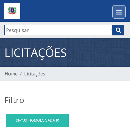
LICITAÇÕES
Home
Licitações
Filtro
HOMOLOGADA
STATUS: