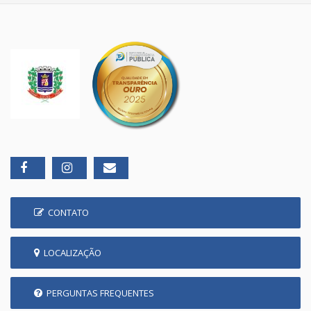
CONTATO
LOCALIZAÇÃO
PERGUNTAS FREQUENTES