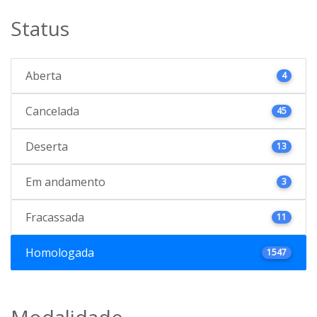
Status
Aberta
4
Cancelada
45
Deserta
13
Em andamento
3
Fracassada
11
Homologada
1547
Modalidade