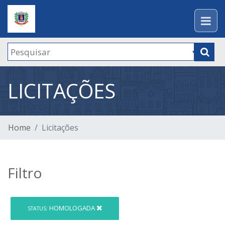
LICITAÇÕES
Home
Licitações
Filtro
HOMOLOGADA
STATUS: