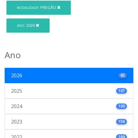
PREGÃO
MODALIDADE:
2026
ANO:
Ano
2026
65
2025
107
2024
100
2023
156
2022
189