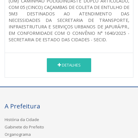
(UM) CAMINHÃO POLIGUINDASTE DUPLO ARTICULADO,
COM 05 (CINCO) CAÇAMBAS DE COLETA DE ENTULHO DE
5M3 DESTINADOS AO ATENDIMENTO DAS
NECESSIDADES DA SECRETARIA DE TRANSPORTE,
INFRAESTRUTURA E SERVIÇOS URBANOS DE JAPURÁ/PR.,
EM CONFORMIDADE COM O CONVÊNIO N° 1640/2025 -
SECRETARIA DE ESTADO DAS CIDADES - SECID.
DETALHES
A Prefeitura
História da Cidade
Gabinete do Prefeito
Organograma