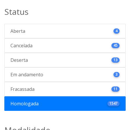
Status
Aberta
4
Cancelada
45
Deserta
13
Em andamento
3
Fracassada
11
Homologada
1547
Modalidade