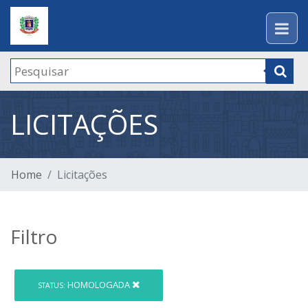
LICITAÇÕES
Home
Licitações
Filtro
HOMOLOGADA
STATUS: