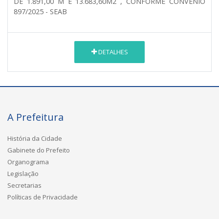
DE 1.891,00 M E 13.683,60M2 , CONFORME CONVÊNIO
897/2025 - SEAB
DETALHES
A Prefeitura
História da Cidade
Gabinete do Prefeito
Organograma
Legislação
Secretarias
Políticas de Privacidade