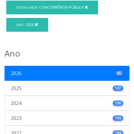
CONCORRÊNCIA PÚBLICA
MODALIDADE:
2026
ANO:
Ano
2026
65
2025
107
2024
100
2023
156
2022
189