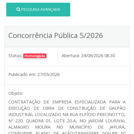
PESQUISA AVANÇADA
Concorrência Pública 5/2026
Status:
Abertura:
24/06/2026 08:30
Homologada
Publicado em:
27/05/2026
Objeto:
CONTRATAÇÃO DE EMPRESA ESPECIALIZADA PARA A
EXECUÇÃO DE OBRA DE CONSTRUÇÃO DE GALPÃO
INDUSTRIAL LOCALIZADO NA RUA ELPÍDIO PRECINOTTO,
Nº 220, QUADRA 01, LOTE 20-A, NO JARDIM LOURIVAL
ALMAGRO MOURA NO MUNICÍPIO DE JAPURÁ,
CONFORME PLANO DE AÇÃO/TRANSFERE GOV.BR Nº