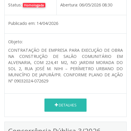
Status:
Abertura:
06/05/2026 08:30
Homologada
Publicado em:
14/04/2026
Objeto:
CONTRATAÇÃO DE EMPRESA PARA EXECUÇÃO DE OBRA
NA CONSTRUÇÃO DE SALÃO COMUNITÁRIO EM
ALVENARIA, COM 224,41 M2, NO JARDIM MORADA DO
SOL 2, RUA JOSÉ M. NIHI – PERÍMETRO URBANO DO
MUNICÍPIO DE JAPURÁ/PR. CONFORME PLANO DE AÇÃO
Nº 09032024-072629
DETALHES
Concorrência Pública 3/2026