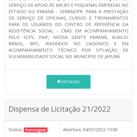
SERVIÇO DE APOIO ÀS MICRO E PEQUENAS EMPRESAS NO
ESTADO DO PARANÁ - SEBRAE/PR. PARA A PRESTAÇÃO
DE SERVIÇO DE OFICINAS, CURSOS E TREINAMENTOS
PARA OS USUÁRIOS DO CENTRO DE REFERÊNCIA DA
ASSISTÊNCIA SOCIAL - CRAS EM ACOMPANHAMENTO
PELO SCFV, PAIF, NOSSA GENTE PARANÁ, AUXILIO
BRASIL, BPC, INSERIDOS NO CADÚNICO E EM
ACOMPANHAMENTO TÉCNICO POR SITUAÇÃO DE
VULNERABILIDADE SOCIAL NO MUNICÍPIO DE JAPURÁ.
DETALHES
Dispensa de Licitação 21/2022
Status:
Abertura:
04/07/2022 15:00
Homologada