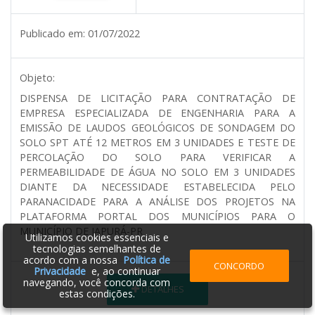
Publicado em:
01/07/2022
Objeto:
DISPENSA DE LICITAÇÃO PARA CONTRATAÇÃO DE
EMPRESA ESPECIALIZADA DE ENGENHARIA PARA A
EMISSÃO DE LAUDOS GEOLÓGICOS DE SONDAGEM DO
SOLO SPT ATÉ 12 METROS EM 3 UNIDADES E TESTE DE
PERCOLAÇÃO DO SOLO PARA VERIFICAR A
PERMEABILIDADE DE ÁGUA NO SOLO EM 3 UNIDADES
DIANTE DA NECESSIDADE ESTABELECIDA PELO
PARANACIDADE PARA A ANÁLISE DOS PROJETOS NA
PLATAFORMA PORTAL DOS MUNICÍPIOS PARA O
MUNICÍPIO DE JAPURÁ-PR
Utilizamos cookies essenciais e
tecnologias semelhantes de
acordo com a nossa
Política de
CONCORDO
Privacidade
e, ao continuar
navegando, você concorda com
DETALHES
estas condições.