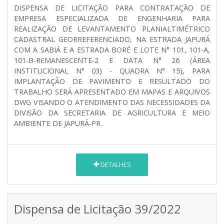
DISPENSA DE LICITAÇÃO PARA CONTRATAÇÃO DE
EMPRESA ESPECIALIZADA DE ENGENHARIA PARA
REALIZAÇÃO DE LEVANTAMENTO PLANIALTIMÉTRICO
CADASTRAL GEORREFERENCIADO, NA ESTRADA JAPURÁ
COM A SABIÁ E A ESTRADA BORÉ E LOTE N° 101, 101-A,
101-B-REMANESCENTE-2 E DATA N° 26 (ÁREA
INSTITUCIONAL N° 03) - QUADRA N° 15), PARA
IMPLANTAÇÃO DE PAVIMENTO E RESULTADO DO
TRABALHO SERÁ APRESENTADO EM MAPAS E ARQUIVOS
DWG VISANDO O ATENDIMENTO DAS NECESSIDADES DA
DIVISÃO DA SECRETARIA DE AGRICULTURA E MEIO
AMBIENTE DE JAPURÁ-PR.
DETALHES
Dispensa de Licitação 39/2022