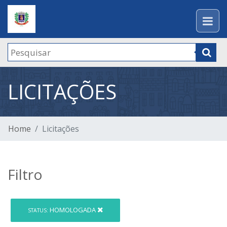
LICITAÇÕES
Home
Licitações
Filtro
HOMOLOGADA
STATUS: