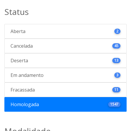
Status
Aberta
2
Cancelada
45
Deserta
13
Em andamento
3
Fracassada
11
Homologada
1547
Modalidade