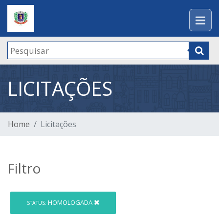
LICITAÇÕES
Home
Licitações
Filtro
HOMOLOGADA
STATUS: