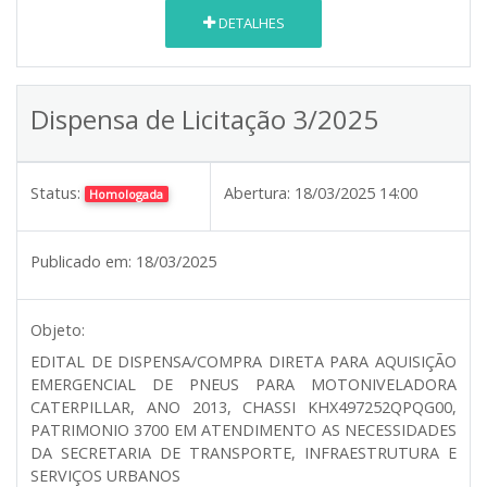
DETALHES
Dispensa de Licitação 3/2025
Status:
Abertura:
18/03/2025 14:00
Homologada
Publicado em:
18/03/2025
Objeto:
EDITAL DE DISPENSA/COMPRA DIRETA PARA AQUISIÇÃO
EMERGENCIAL DE PNEUS PARA MOTONIVELADORA
CATERPILLAR, ANO 2013, CHASSI KHX497252QPQG00,
PATRIMONIO 3700 EM ATENDIMENTO AS NECESSIDADES
DA SECRETARIA DE TRANSPORTE, INFRAESTRUTURA E
SERVIÇOS URBANOS