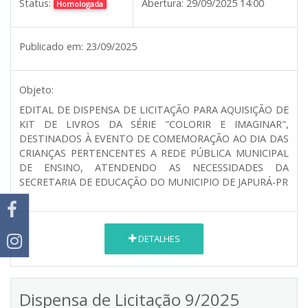
Status:
Abertura:
29/09/2025 14:00
Homologada
Publicado em:
23/09/2025
Objeto:
EDITAL DE DISPENSA DE LICITAÇÃO PARA AQUISIÇÃO DE
KIT DE LIVROS DA SÉRIE "COLORIR E IMAGINAR",
DESTINADOS À EVENTO DE COMEMORAÇÃO AO DIA DAS
CRIANÇAS PERTENCENTES A REDE PÚBLICA MUNICIPAL
DE ENSINO, ATENDENDO AS NECESSIDADES DA
SECRETARIA DE EDUCAÇÃO DO MUNICIPIO DE JAPURÁ-PR
DETALHES
Dispensa de Licitação 9/2025