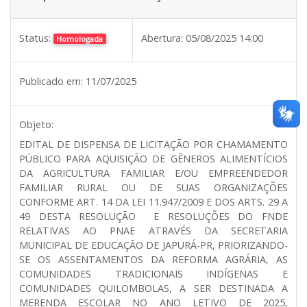
Status:
Abertura:
05/08/2025 14:00
Homologada
Publicado em:
11/07/2025
Objeto:
EDITAL DE DISPENSA DE LICITAÇÃO POR CHAMAMENTO
PÚBLICO PARA AQUISIÇÃO DE GÊNEROS ALIMENTÍCIOS
DA AGRICULTURA FAMILIAR E/OU EMPREENDEDOR
FAMILIAR RURAL OU DE SUAS ORGANIZAÇÕES
CONFORME ART. 14 DA LEI 11.947/2009 E DOS ARTS. 29 A
49 DESTA RESOLUÇÃO E RESOLUÇÕES DO FNDE
RELATIVAS AO PNAE ATRAVÉS DA SECRETARIA
MUNICIPAL DE EDUCAÇÃO DE JAPURÁ-PR, PRIORIZANDO-
SE OS ASSENTAMENTOS DA REFORMA AGRÁRIA, AS
COMUNIDADES TRADICIONAIS INDÍGENAS E
COMUNIDADES QUILOMBOLAS, A SER DESTINADA A
MERENDA ESCOLAR NO ANO LETIVO DE 2025,