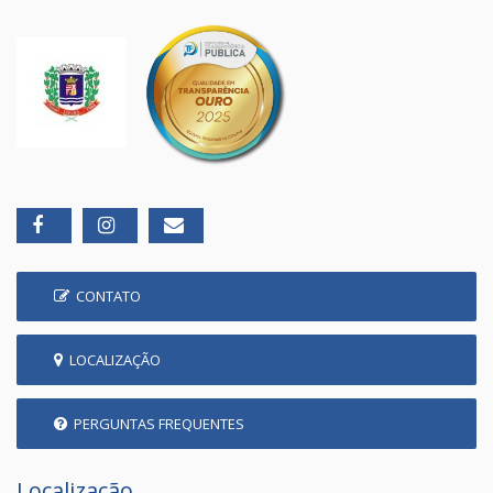
CONTATO
LOCALIZAÇÃO
PERGUNTAS FREQUENTES
Localização