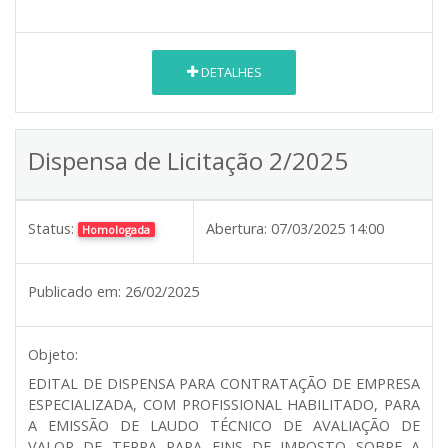
DETALHES
Dispensa de Licitação 2/2025
Status:
Abertura:
07/03/2025 14:00
Homologada
Publicado em:
26/02/2025
Objeto:
EDITAL DE DISPENSA PARA CONTRATAÇÃO DE EMPRESA
ESPECIALIZADA, COM PROFISSIONAL HABILITADO, PARA
A EMISSÃO DE LAUDO TÉCNICO DE AVALIAÇÃO DE
VALOR DE TERRA PARA FINS DE IMPOSTO SOBRE A