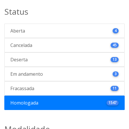
Status
Aberta
4
Cancelada
45
Deserta
13
Em andamento
3
Fracassada
11
Homologada
1547
Modalidade