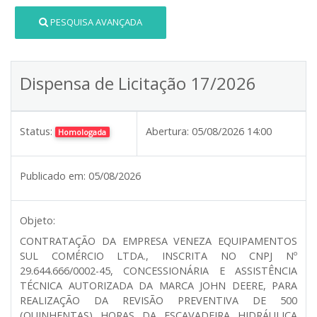
PESQUISA AVANÇADA
Dispensa de Licitação 17/2026
Status:
Abertura:
05/08/2026 14:00
Homologada
Publicado em:
05/08/2026
Objeto:
CONTRATAÇÃO DA EMPRESA VENEZA EQUIPAMENTOS
SUL COMÉRCIO LTDA., INSCRITA NO CNPJ Nº
29.644.666/0002-45, CONCESSIONÁRIA E ASSISTÊNCIA
TÉCNICA AUTORIZADA DA MARCA JOHN DEERE, PARA
REALIZAÇÃO DA REVISÃO PREVENTIVA DE 500
(QUINHENTAS) HORAS DA ESCAVADEIRA HIDRÁULICA