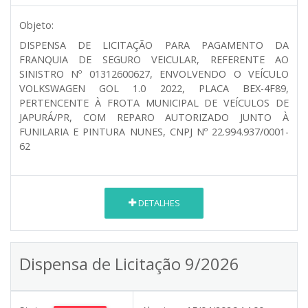
Objeto:
DISPENSA DE LICITAÇÃO PARA PAGAMENTO DA
FRANQUIA DE SEGURO VEICULAR, REFERENTE AO
SINISTRO Nº 01312600627, ENVOLVENDO O VEÍCULO
VOLKSWAGEN GOL 1.0 2022, PLACA BEX-4F89,
PERTENCENTE À FROTA MUNICIPAL DE VEÍCULOS DE
JAPURÁ/PR, COM REPARO AUTORIZADO JUNTO À
FUNILARIA E PINTURA NUNES, CNPJ Nº 22.994.937/0001-
62
DETALHES
Dispensa de Licitação 9/2026