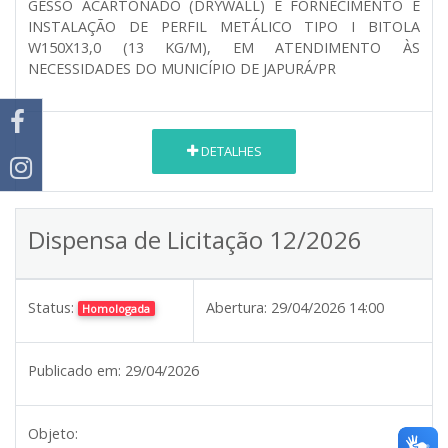
GESSO ACARTONADO (DRYWALL) E FORNECIMENTO E
INSTALAÇÃO DE PERFIL METÁLICO TIPO I BITOLA
W150X13,0 (13 KG/M), EM ATENDIMENTO ÀS
NECESSIDADES DO MUNICÍPIO DE JAPURÁ/PR
DETALHES
Dispensa de Licitação 12/2026
Status:
Abertura:
29/04/2026 14:00
Homologada
Publicado em:
29/04/2026
Objeto: