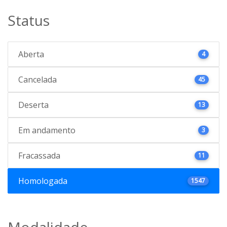
Status
Aberta
4
Cancelada
45
Deserta
13
Em andamento
3
Fracassada
11
Homologada
1547
Modalidade