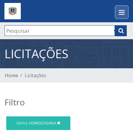
LICITAÇÕES
Home
Licitações
Filtro
HOMOLOGADA
STATUS: