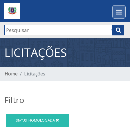
LICITAÇÕES
Home
Licitações
Filtro
HOMOLOGADA
STATUS: