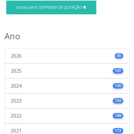
DISPENSA DE LICITAÇÃO
MODALIDADE:
Ano
2026
65
2025
107
2024
100
2023
156
2022
189
2021
173