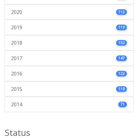
2020
112
2019
110
2018
152
2017
147
2016
122
2015
119
2014
71
Status