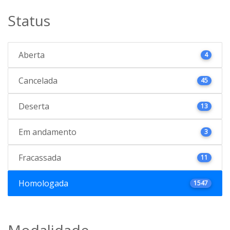
Status
Aberta
4
Cancelada
45
Deserta
13
Em andamento
3
Fracassada
11
Homologada
1547
Modalidade