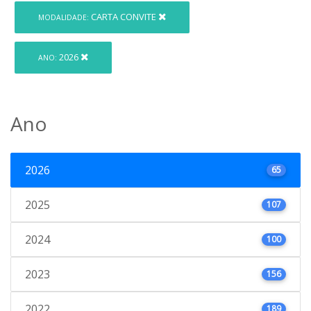
CARTA CONVITE
MODALIDADE:
2026
ANO:
Ano
2026
65
2025
107
2024
100
2023
156
2022
189