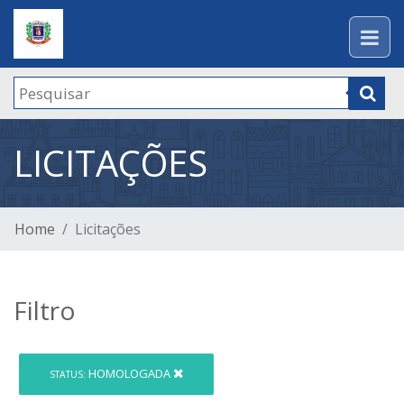
LICITAÇÕES
Home
Licitações
Filtro
HOMOLOGADA
STATUS: