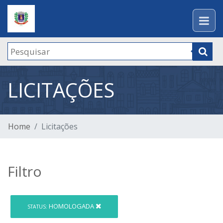
LICITAÇÕES
Home
Licitações
Filtro
HOMOLOGADA
STATUS: