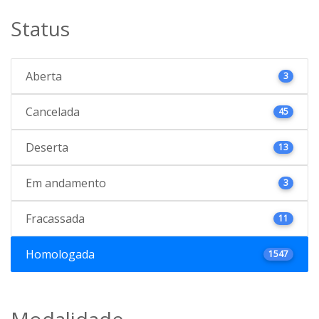
Status
Aberta
3
Cancelada
45
Deserta
13
Em andamento
3
Fracassada
11
Homologada
1547
Modalidade