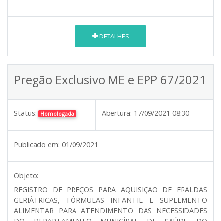
DETALHES
Pregão Exclusivo ME e EPP 67/2021
Status:
Abertura:
17/09/2021 08:30
Homologada
Publicado em:
01/09/2021
Objeto:
REGISTRO DE PREÇOS PARA AQUISIÇÃO DE FRALDAS
GERIÁTRICAS, FÓRMULAS INFANTIL E SUPLEMENTO
ALIMENTAR PARA ATENDIMENTO DAS NECESSIDADES
DO DEPARTAMENTO MUNICÍPAL DE SAÚDE DO