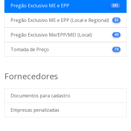
Pregão Exclusivo ME e EPP
361
Pregão Exclusivo ME e EPP (Local e Regional)
83
Pregão Exclusivo Me/EPP/MEI (Local)
49
Tomada de Preço
79
Fornecedores
Documentos para cadastro
Empresas penalizadas