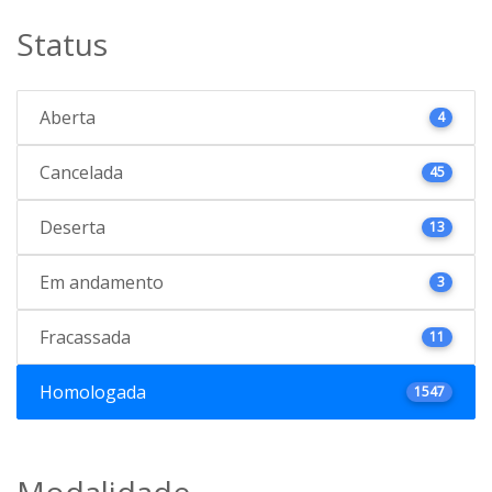
Status
Aberta
4
Cancelada
45
Deserta
13
Em andamento
3
Fracassada
11
Homologada
1547
Modalidade