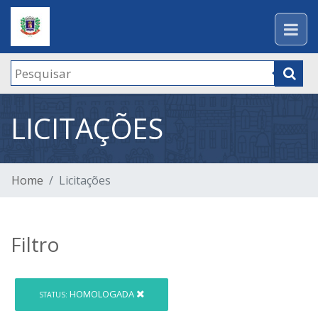
LICITAÇÕES
Home
Licitações
Filtro
HOMOLOGADA
STATUS: