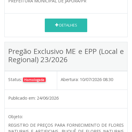
PREFEITURA MUNICIPAL DE JAPURÁ/PR
DETALHES
Pregão Exclusivo ME e EPP (Local e
Regional) 23/2026
Status:
Abertura:
10/07/2026 08:30
Homologada
Publicado em:
24/06/2026
Objeto:
REGISTRO DE PREÇOS PARA FORNECIMENTO DE FLORES
NATURAIS E ARTIFICIAIS, BUQUÊ DE FLORES NATURAIS