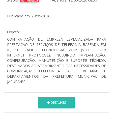
Status:
Abertura:
18/06/2026 08:30
Homologada
Publicado em:
29/05/2026
Objeto:
CONTRATAÇÃO DE EMPRESA ESPECIALIZADA PARA
PRESTAÇÃO DE SERVIÇOS DE TELEFONIA BASEADA EM
IP, UTILIZANDO TECNOLOGIA VOIP (VOICE OVER
INTERNET PROTOCOL), INCLUINDO IMPLANTAÇÃO,
CONFIGURAÇÃO, MANUTENÇÃO E SUPORTE TÉCNICO,
DESTINADOS AO ATENDIMENTO DAS NECESSIDADES DE
COMUNICAÇÃO TELEFÔNICA DAS SECRETARIAS E
DEPARTAMENTOS DA PREFEITURA MUNICIPAL DE
JAPURÁ/PR
DETALHES