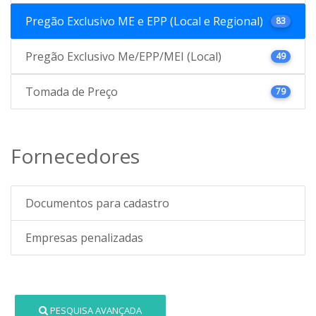
Pregão Exclusivo ME e EPP (Local e Regional)
83
Pregão Exclusivo Me/EPP/MEI (Local)
49
Tomada de Preço
79
Fornecedores
Documentos para cadastro
Empresas penalizadas
PESQUISA AVANÇADA