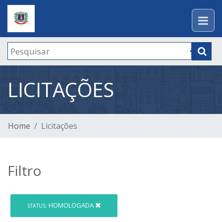
LICITAÇÕES
Home
Licitações
Filtro
HOMOLOGADA
STATUS: