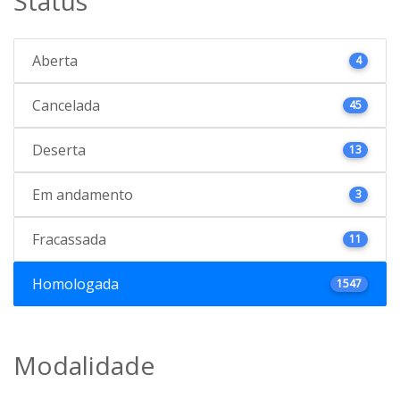
Status
Aberta
4
Cancelada
45
Deserta
13
Em andamento
3
Fracassada
11
Homologada
1547
Modalidade