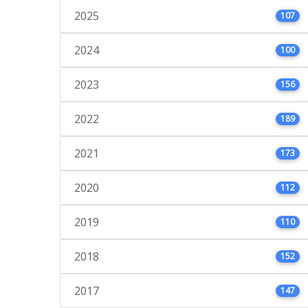
2025
107
2024
100
2023
156
2022
189
2021
173
2020
112
2019
110
2018
152
2017
147