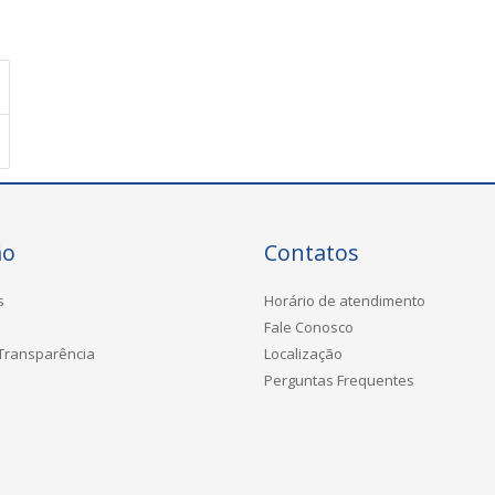
ão
Contatos
s
Horário de atendimento
Fale Conosco
 Transparência
Localização
Perguntas Frequentes