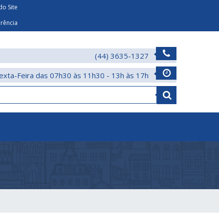
o Site
arência
(44) 3635-1327
exta-Feira das 07h30 às 11h30 - 13h às 17h