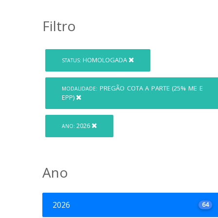
Filtro
HOMOLOGADA
STATUS:
PREGÃO COTA A PARTE (25% ME E
MODALIDADE:
EPP)
2026
ANO:
Ano
2026
64