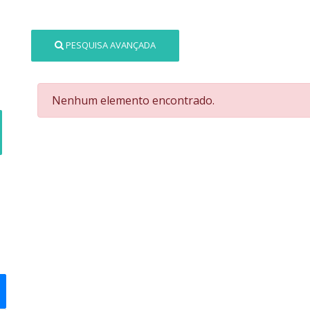
PESQUISA AVANÇADA
Nenhum elemento encontrado.