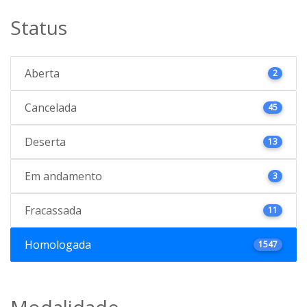
Status
Aberta
2
Cancelada
45
Deserta
13
Em andamento
3
Fracassada
11
Homologada
1547
Modalidade