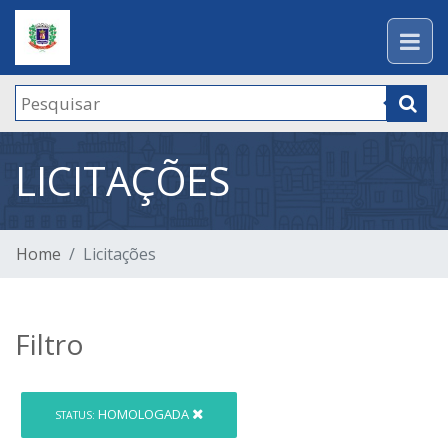
LICITAÇÕES
Home
Licitações
Filtro
HOMOLOGADA
STATUS: