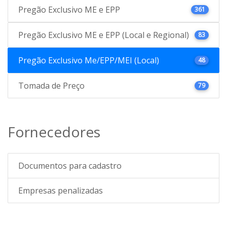
Pregão Exclusivo ME e EPP
361
Pregão Exclusivo ME e EPP (Local e Regional)
83
Pregão Exclusivo Me/EPP/MEI (Local)
48
Tomada de Preço
79
Fornecedores
Documentos para cadastro
Empresas penalizadas