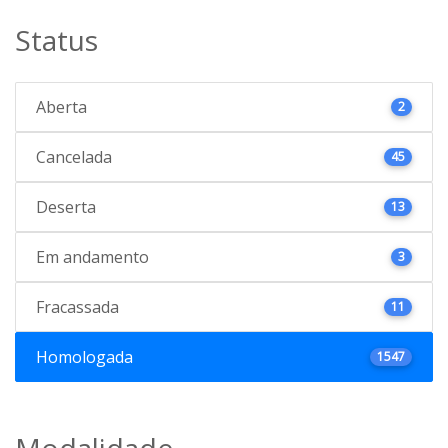
Status
Aberta
2
Cancelada
45
Deserta
13
Em andamento
3
Fracassada
11
Homologada
1547
Modalidade