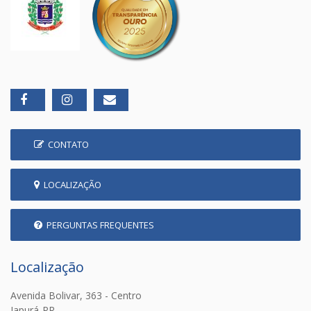
CONTATO
LOCALIZAÇÃO
PERGUNTAS FREQUENTES
Localização
Avenida Bolivar, 363 - Centro
Japurá-PR