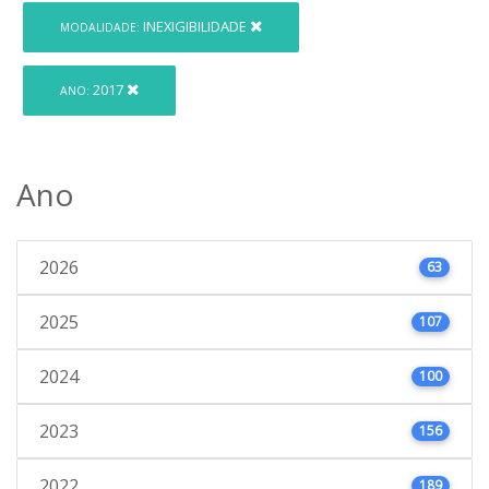
INEXIGIBILIDADE
MODALIDADE:
2017
ANO:
Ano
2026
63
2025
107
2024
100
2023
156
2022
189