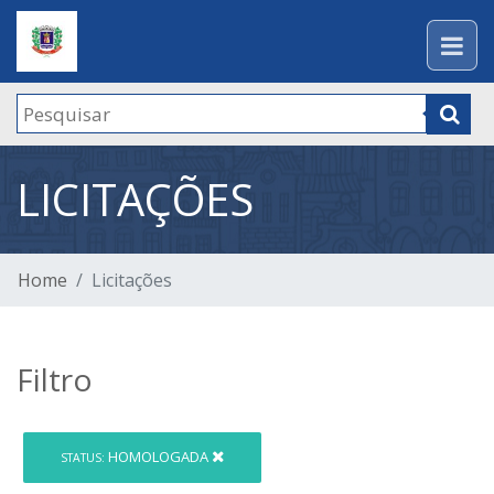
LICITAÇÕES
Home
Licitações
Filtro
HOMOLOGADA
STATUS: