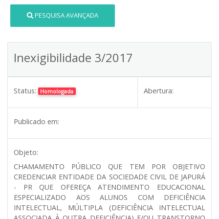
PESQUISA AVANÇADA
Inexigibilidade 3/2017
Status:
Abertura:
Homologada
Publicado em:
Objeto:
CHAMAMENTO PÚBLICO QUE TEM POR OBJETIVO
CREDENCIAR ENTIDADE DA SOCIEDADE CIVIL DE JAPURÁ
- PR QUE OFEREÇA ATENDIMENTO EDUCACIONAL
ESPECIALIZADO AOS ALUNOS COM DEFICIÊNCIA
INTELECTUAL, MÚLTIPLA (DEFICIÊNCIA INTELECTUAL
ASSOCIADA À OUTRA DEFICIÊNCIA) E/OU TRANSTORNO