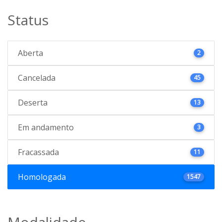
Status
Aberta
2
Cancelada
45
Deserta
13
Em andamento
3
Fracassada
11
Homologada
1547
Modalidade