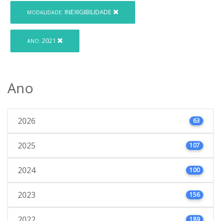
INEXIGIBILIDADE
MODALIDADE:
2021
ANO:
Ano
2026
63
2025
107
2024
100
2023
156
2022
189