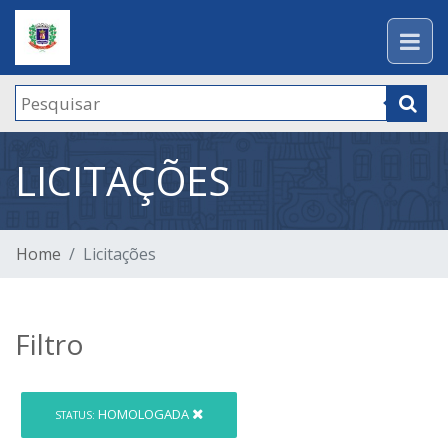
LICITAÇÕES
Home
Licitações
Filtro
HOMOLOGADA
STATUS: