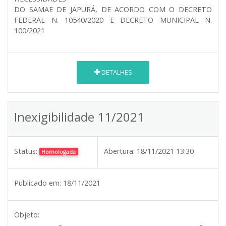
DO SAMAE DE JAPURÁ, DE ACORDO COM O DECRETO
FEDERAL N. 10540/2020 E DECRETO MUNICIPAL N.
100/2021
DETALHES
Inexigibilidade 11/2021
Status:
Abertura:
18/11/2021 13:30
Homologada
Publicado em:
18/11/2021
Objeto: