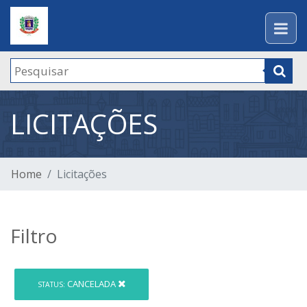
LICITAÇÕES
Home
Licitações
Filtro
CANCELADA
STATUS: