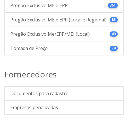
Pregão Exclusivo ME e EPP
361
Pregão Exclusivo ME e EPP (Local e Regional)
83
Pregão Exclusivo Me/EPP/MEI (Local)
49
Tomada de Preço
79
Fornecedores
Documentos para cadastro
Empresas penalizadas