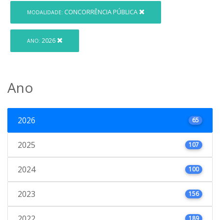
CONCORRÊNCIA PÚBLICA
MODALIDADE:
2026
ANO:
Ano
2026
65
2025
107
2024
100
2023
156
2022
189