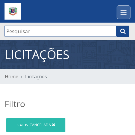
LICITAÇÕES
Home
Licitações
Filtro
CANCELADA
STATUS: