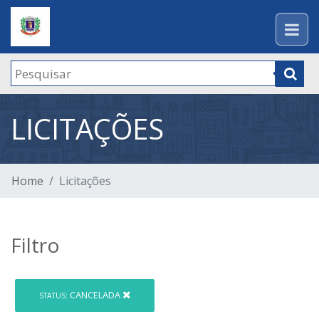
LICITAÇÕES
Home
Licitações
Filtro
CANCELADA
STATUS: