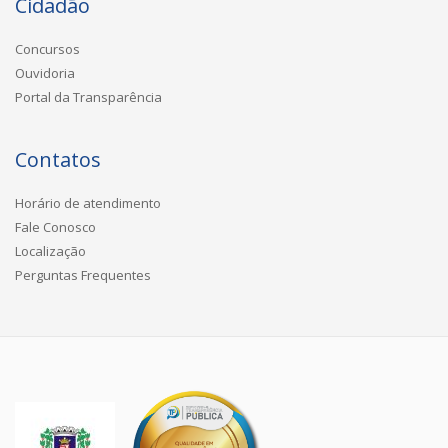
Cidadão
Concursos
Ouvidoria
Portal da Transparência
Contatos
Horário de atendimento
Fale Conosco
Localização
Perguntas Frequentes