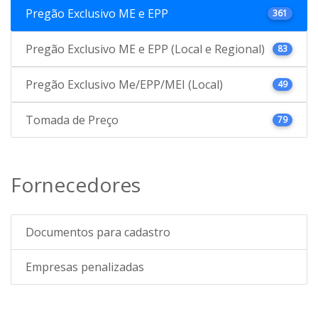
Pregão Exclusivo ME e EPP
361
Pregão Exclusivo ME e EPP (Local e Regional)
83
Pregão Exclusivo Me/EPP/MEI (Local)
49
Tomada de Preço
79
Fornecedores
Documentos para cadastro
Empresas penalizadas