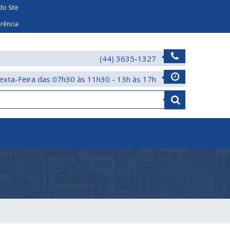
o Site
arência
(44) 3635-1327
exta-Feira das 07h30 às 11h30 - 13h às 17h