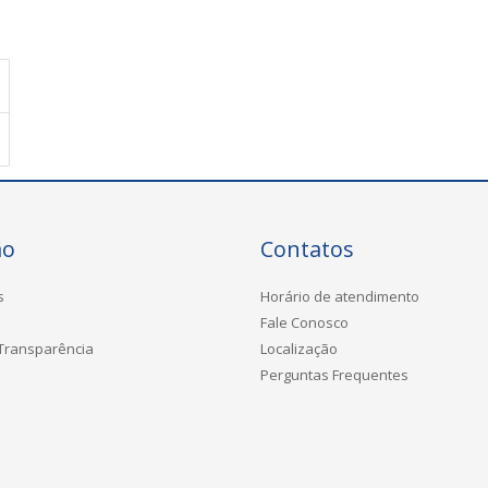
ão
Contatos
s
Horário de atendimento
Fale Conosco
 Transparência
Localização
Perguntas Frequentes