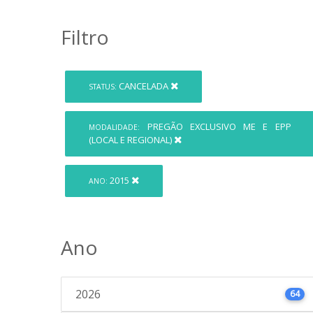
Filtro
CANCELADA
STATUS:
PREGÃO EXCLUSIVO ME E EPP
MODALIDADE:
(LOCAL E REGIONAL)
2015
ANO:
Ano
2026
64