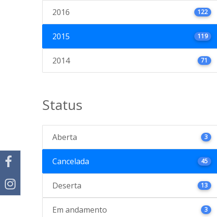
2016
122
2015
119
2014
71
Status
Aberta
3
Cancelada
45
Deserta
13
Em andamento
3