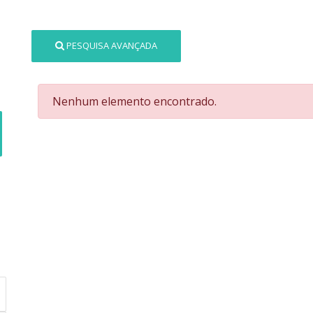
PESQUISA AVANÇADA
Nenhum elemento encontrado.