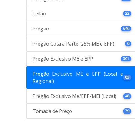
Leilão
22
Pregão
646
Pregão Cota a Parte (25% ME e EPP)
6
Pregão Exclusivo ME e EPP
361
Pregão Exclusivo ME e EPP (Local e
83
Regional)
Pregão Exclusivo Me/EPP/MEI (Local)
48
Tomada de Preço
79