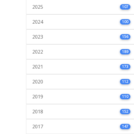
2025
107
2024
100
2023
156
2022
189
2021
173
2020
112
2019
110
2018
152
2017
147