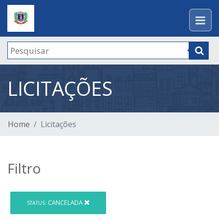
LICITAÇÕES
Home
Licitações
Filtro
CANCELADA
STATUS: