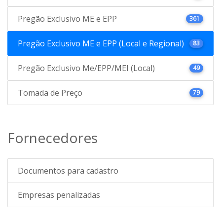
Pregão Exclusivo ME e EPP
361
Pregão Exclusivo ME e EPP (Local e Regional)
83
Pregão Exclusivo Me/EPP/MEI (Local)
49
Tomada de Preço
79
Fornecedores
Documentos para cadastro
Empresas penalizadas