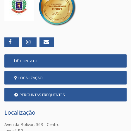
CONTATO
LOCALIZAÇÃO
PERGUNTAS FREQUENTES
Localização
Avenida Bolivar, 363 - Centro
Japurá-PR