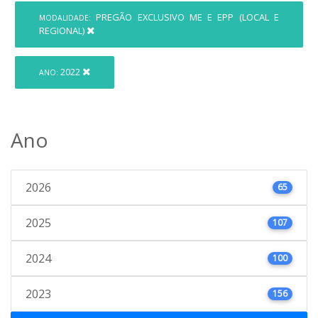
PREGÃO EXCLUSIVO ME E EPP (LOCAL E
MODALIDADE:
REGIONAL)
2022
ANO:
Ano
2026
65
2025
107
2024
100
2023
156