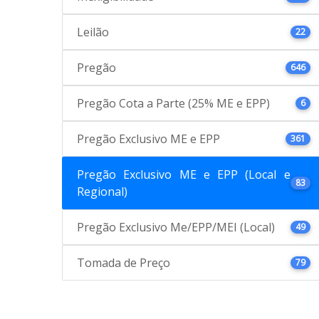
Leilão
22
Pregão
646
Pregão Cota a Parte (25% ME e EPP)
6
Pregão Exclusivo ME e EPP
361
Pregão Exclusivo ME e EPP (Local e
83
Regional)
Pregão Exclusivo Me/EPP/MEI (Local)
49
Tomada de Preço
79