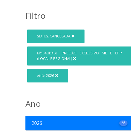
Filtro
CANCELADA
STATUS:
PREGÃO EXCLUSIVO ME E EPP
MODALIDADE:
(LOCAL E REGIONAL)
2026
ANO:
Ano
2026
65