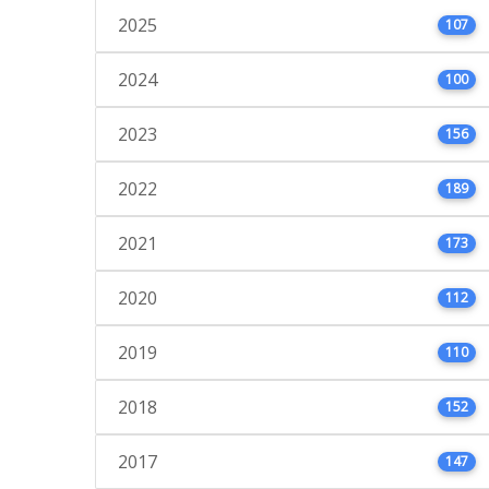
2025
107
2024
100
2023
156
2022
189
2021
173
2020
112
2019
110
2018
152
2017
147