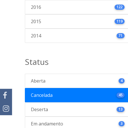
2016
122
2015
119
2014
71
Status
Aberta
4
Cancelada
45
Deserta
13
Em andamento
3