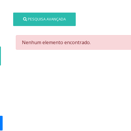
PESQUISA AVANÇADA
Nenhum elemento encontrado.