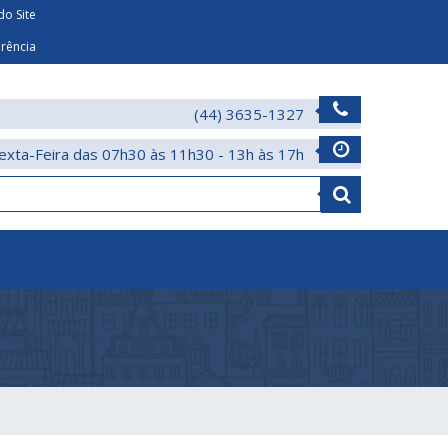
o Site
arência
(44) 3635-1327
exta-Feira das 07h30 às 11h30 - 13h às 17h