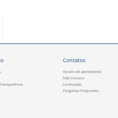
ão
Contatos
s
Horário de atendimento
Fale Conosco
 Transparência
Localização
Perguntas Frequentes