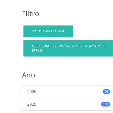
Filtro
CANCELADA
STATUS:
PREGÃO COTA A PARTE (25% ME E
MODALIDADE:
EPP)
Ano
2026
63
2025
107