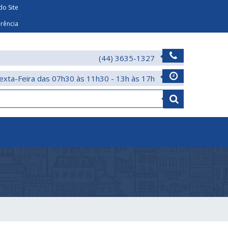
o Site
arência
(44) 3635-1327
exta-Feira das 07h30 às 11h30 - 13h às 17h