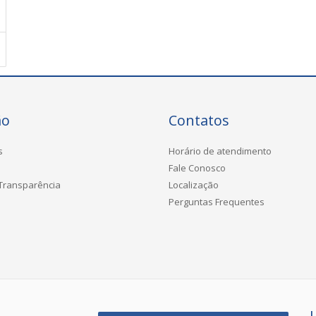
ão
Contatos
s
Horário de atendimento
Fale Conosco
 Transparência
Localização
Perguntas Frequentes