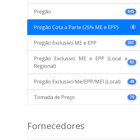
Pregão
645
Pregão Cota a Parte (25% ME e EPP)
6
Pregão Exclusivo ME e EPP
361
Pregão Exclusivo ME e EPP (Local e
83
Regional)
Pregão Exclusivo Me/EPP/MEI (Local)
48
Tomada de Preço
79
Fornecedores