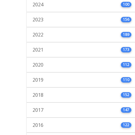
2024
100
2023
156
2022
189
2021
173
2020
112
2019
110
2018
152
2017
147
2016
122