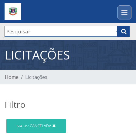
LICITAÇÕES
Home
Licitações
Filtro
CANCELADA
STATUS: