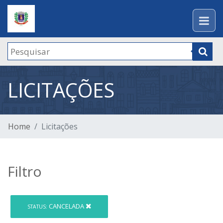
LICITAÇÕES
Home
Licitações
Filtro
CANCELADA
STATUS: