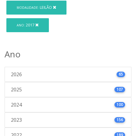
LEILÃO
MODALIDADE:
2017
ANO:
Ano
2026
65
2025
107
2024
100
2023
156
2022
189