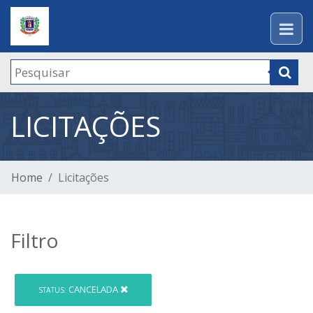
LICITAÇÕES
Home
Licitações
Filtro
CANCELADA
STATUS: