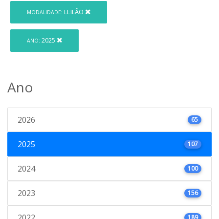
LEILÃO
MODALIDADE:
2025
ANO:
Ano
2026
65
2025
107
2024
100
2023
156
2022
189