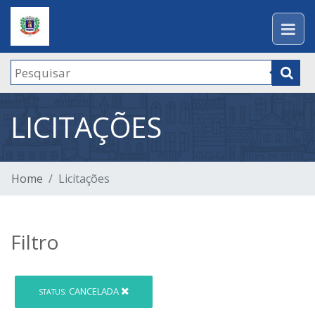
LICITAÇÕES
Home
Licitações
Filtro
CANCELADA
STATUS: