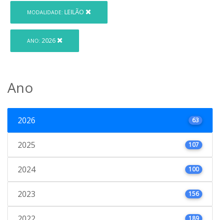
LEILÃO
MODALIDADE:
2026
ANO:
Ano
2026
63
2025
107
2024
100
2023
156
2022
189