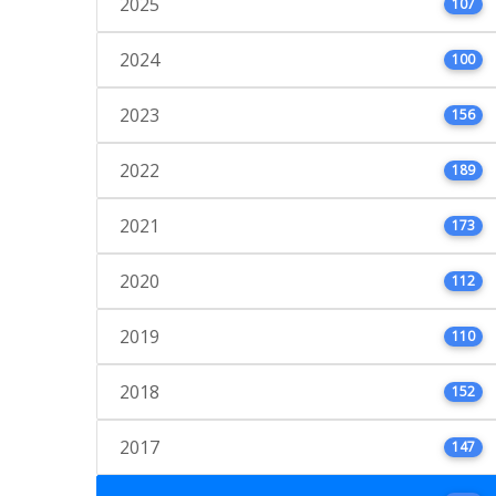
2025
107
2024
100
2023
156
2022
189
2021
173
2020
112
2019
110
2018
152
2017
147