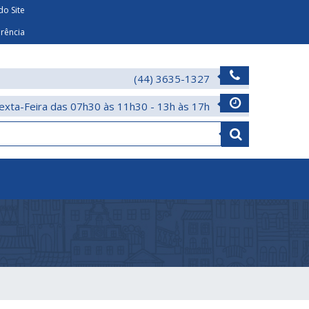
o Site
arência
(44) 3635-1327
exta-Feira das 07h30 às 11h30 - 13h às 17h