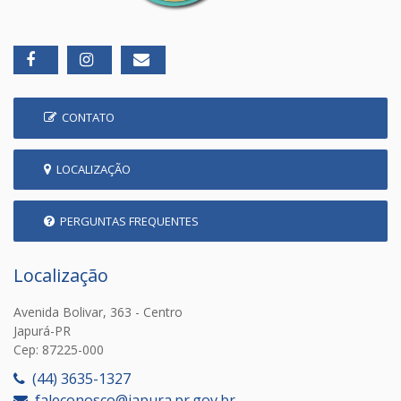
CONTATO
LOCALIZAÇÃO
PERGUNTAS FREQUENTES
Localização
Avenida Bolivar, 363 - Centro
Japurá-PR
Cep: 87225-000
(44) 3635-1327
faleconosco@japura.pr.gov.br