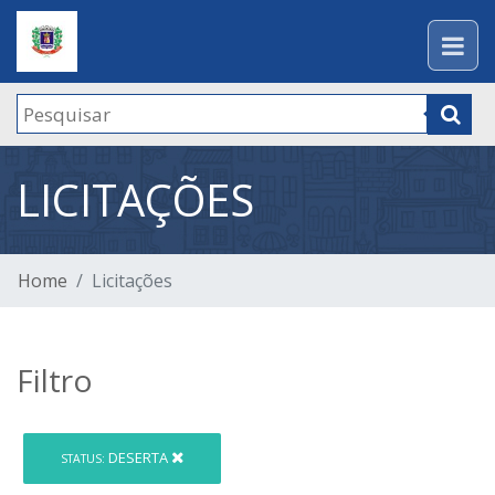
LICITAÇÕES
Home
Licitações
Filtro
DESERTA
STATUS: