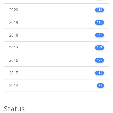
2020
112
2019
110
2018
152
2017
147
2016
122
2015
119
2014
71
Status