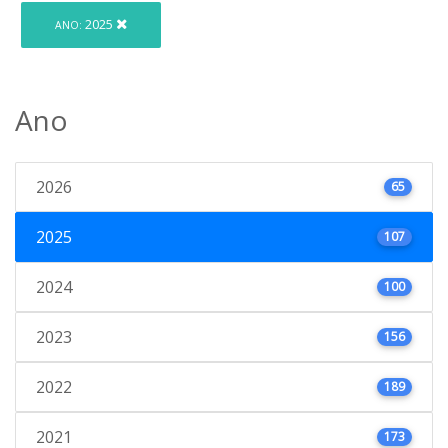
2025
ANO:
Ano
2026
65
2025
107
2024
100
2023
156
2022
189
2021
173