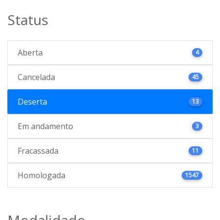
Status
Aberta
4
Cancelada
45
Deserta
13
Em andamento
3
Fracassada
11
Homologada
1547
Modalidade