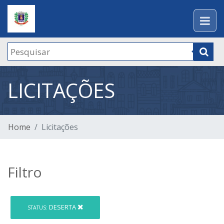
LICITAÇÕES
Home
Licitações
Filtro
DESERTA
STATUS: