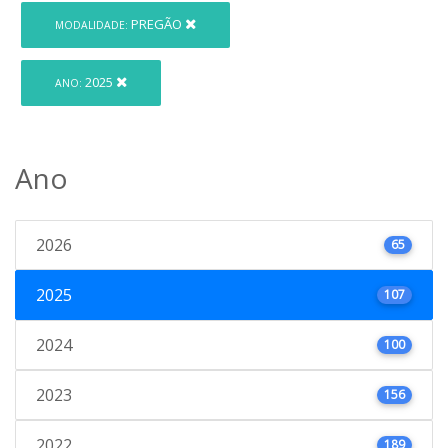
PREGÃO
MODALIDADE:
2025
ANO:
Ano
2026
65
2025
107
2024
100
2023
156
2022
189