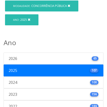
CONCORRÊNCIA PÚBLICA
MODALIDADE:
2025
ANO:
Ano
2026
65
2025
107
2024
100
2023
156
2022
189