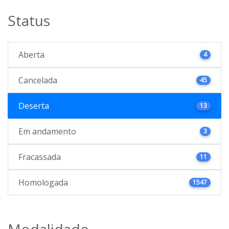
Status
Aberta
4
Cancelada
45
Deserta
13
Em andamento
3
Fracassada
11
Homologada
1547
Modalidade