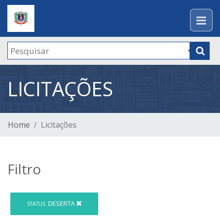
LICITAÇÕES
Home
Licitações
Filtro
DESERTA
STATUS: