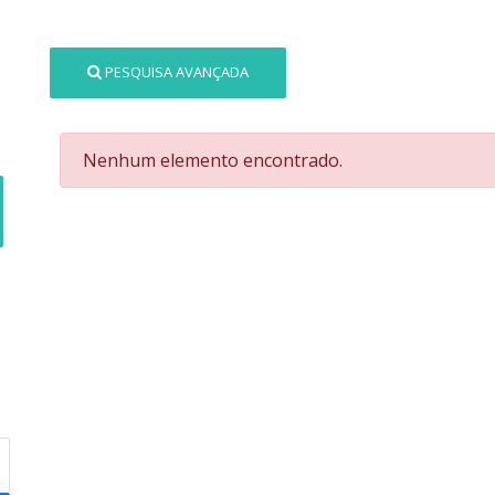
PESQUISA AVANÇADA
Nenhum elemento encontrado.