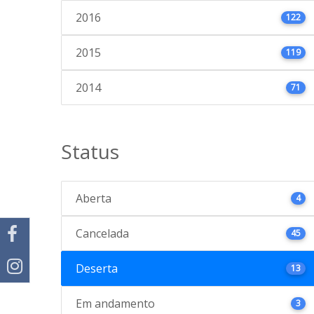
2016
122
2015
119
2014
71
Status
Aberta
4
Cancelada
45
Deserta
13
Em andamento
3