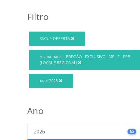
Filtro
DESERTA
STATUS:
PREGÃO EXCLUSIVO ME E EPP
MODALIDADE:
(LOCAL E REGIONAL)
2025
ANO:
Ano
2026
65