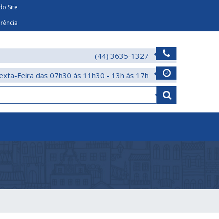
o Site
arência
(44) 3635-1327
exta-Feira das 07h30 às 11h30 - 13h às 17h