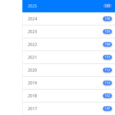
2025
107
2024
100
2023
156
2022
189
2021
173
2020
112
2019
110
2018
152
2017
147