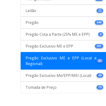
Leilão
22
Pregão
646
Pregão Cota a Parte (25% ME e EPP)
6
Pregão Exclusivo ME e EPP
361
Pregão Exclusivo ME e EPP (Local e
83
Regional)
Pregão Exclusivo Me/EPP/MEI (Local)
49
Tomada de Preço
79