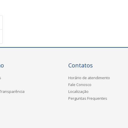
ão
Contatos
s
Horário de atendimento
Fale Conosco
 Transparência
Localização
Perguntas Frequentes