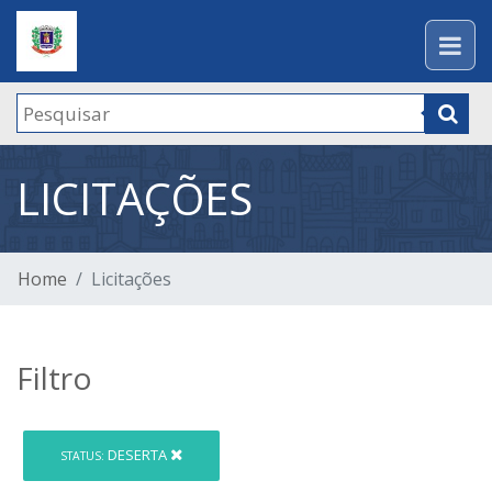
LICITAÇÕES
Home
Licitações
Filtro
DESERTA
STATUS: