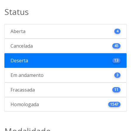
Status
Aberta
4
Cancelada
45
Deserta
13
Em andamento
3
Fracassada
11
Homologada
1547
Modalidade