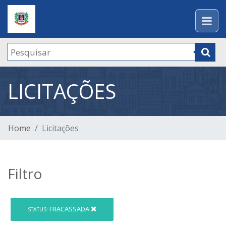
LICITAÇÕES
Home
Licitações
Filtro
FRACASSADA
STATUS: