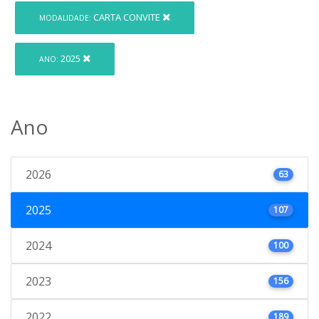
CARTA CONVITE
MODALIDADE:
2025
ANO:
Ano
2026
63
2025
107
2024
100
2023
156
2022
189