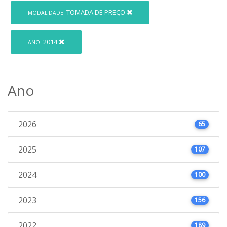
TOMADA DE PREÇO
MODALIDADE:
2014
ANO:
Ano
2026
65
2025
107
2024
100
2023
156
2022
189