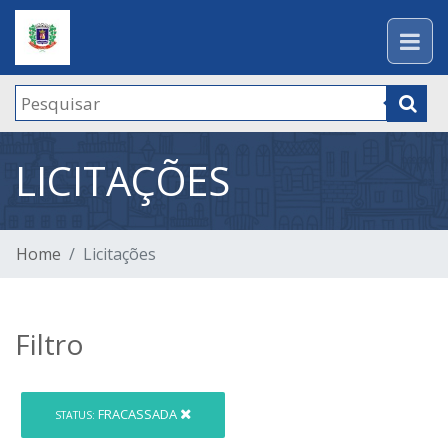
LICITAÇÕES
Home
Licitações
Filtro
FRACASSADA
STATUS: