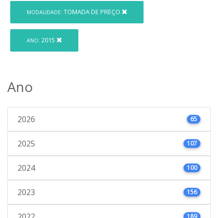
TOMADA DE PREÇO
MODALIDADE:
2015
ANO:
Ano
2026
65
2025
107
2024
100
2023
156
2022
189