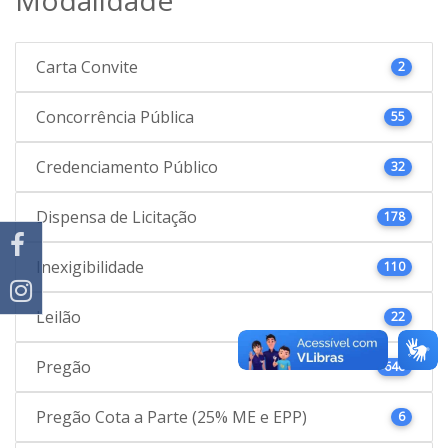
Carta Convite
2
Concorrência Pública
55
Credenciamento Público
32
Dispensa de Licitação
178
Inexigibilidade
110
Leilão
22
Pregão
646
Pregão Cota a Parte (25% ME e EPP)
6