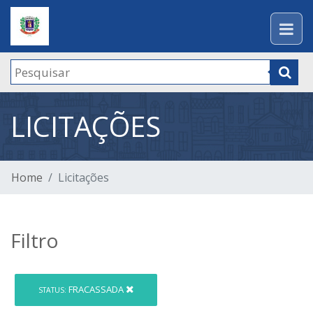
LICITAÇÕES
Home
Licitações
Filtro
FRACASSADA
STATUS: