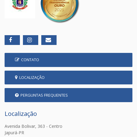
CONTATO
LOCALIZAÇÃO
PERGUNTAS FREQUENTES
Localização
Avenida Bolivar, 363 - Centro
Japurá-PR