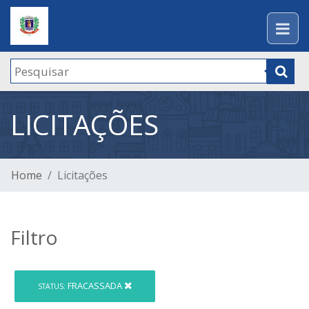
LICITAÇÕES
Home
Licitações
Filtro
FRACASSADA
STATUS: