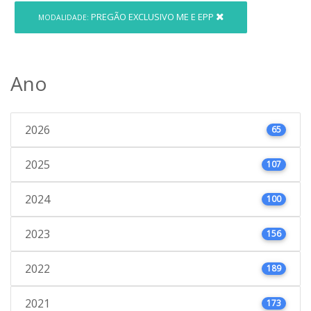
PREGÃO EXCLUSIVO ME E EPP
MODALIDADE:
Ano
2026
65
2025
107
2024
100
2023
156
2022
189
2021
173