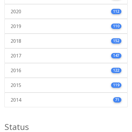
2020
112
2019
110
2018
152
2017
147
2016
122
2015
119
2014
71
Status