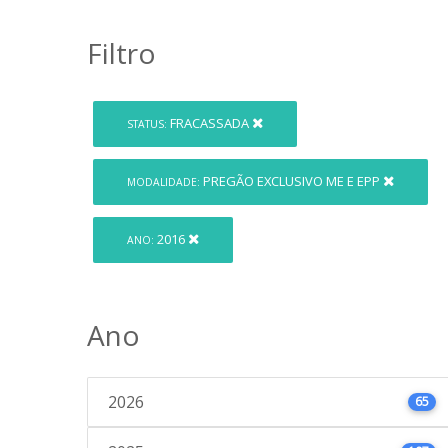
Filtro
FRACASSADA
STATUS:
PREGÃO EXCLUSIVO ME E EPP
MODALIDADE:
2016
ANO:
Ano
2026
65