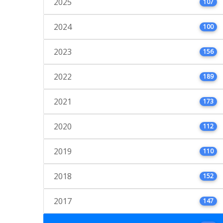
2025
107
2024
100
2023
156
2022
189
2021
173
2020
112
2019
110
2018
152
2017
147