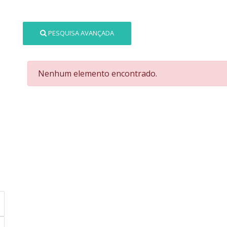
PESQUISA AVANÇADA
Nenhum elemento encontrado.