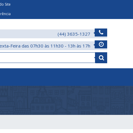
o Site
arência
(44) 3635-1327
exta-Feira das 07h30 às 11h30 - 13h às 17h