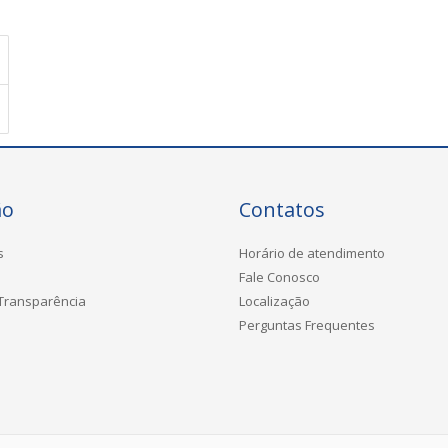
ão
Contatos
s
Horário de atendimento
Fale Conosco
 Transparência
Localização
Perguntas Frequentes