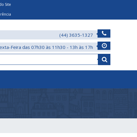
o Site
arência
(44) 3635-1327
exta-Feira das 07h30 às 11h30 - 13h às 17h