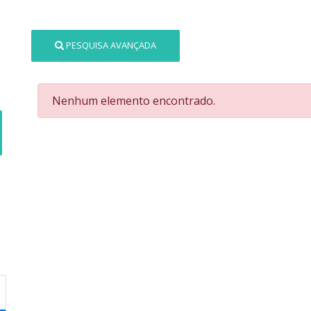
PESQUISA AVANÇADA
Nenhum elemento encontrado.