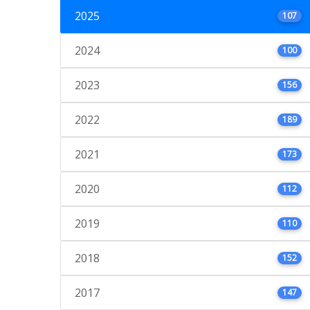
2025
107
2024
100
2023
156
2022
189
2021
173
2020
112
2019
110
2018
152
2017
147