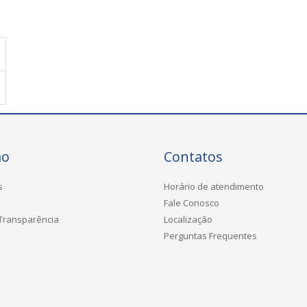
ão
Contatos
s
Horário de atendimento
Fale Conosco
 Transparência
Localização
Perguntas Frequentes