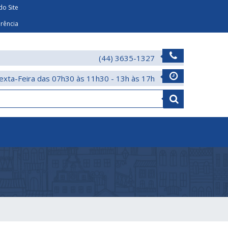
o Site
arência
(44) 3635-1327
exta-Feira das 07h30 às 11h30 - 13h às 17h