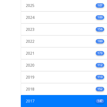
2025
107
2024
100
2023
156
2022
189
2021
173
2020
112
2019
110
2018
152
2017
147