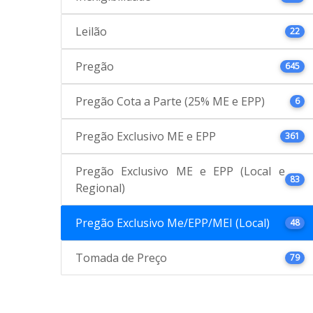
Leilão
22
Pregão
645
Pregão Cota a Parte (25% ME e EPP)
6
Pregão Exclusivo ME e EPP
361
Pregão Exclusivo ME e EPP (Local e
83
Regional)
Pregão Exclusivo Me/EPP/MEI (Local)
48
Tomada de Preço
79