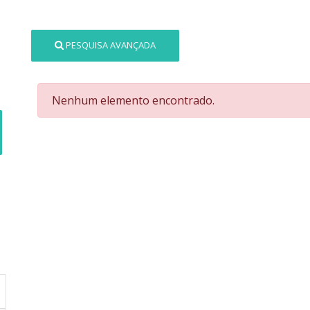
PESQUISA AVANÇADA
Nenhum elemento encontrado.