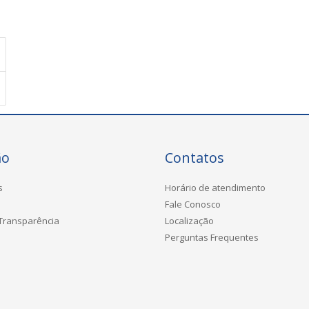
ão
Contatos
s
Horário de atendimento
Fale Conosco
 Transparência
Localização
Perguntas Frequentes