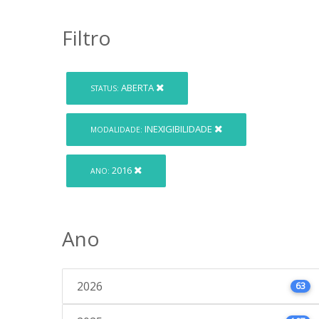
Filtro
ABERTA
STATUS:
INEXIGIBILIDADE
MODALIDADE:
2016
ANO:
Ano
2026
63