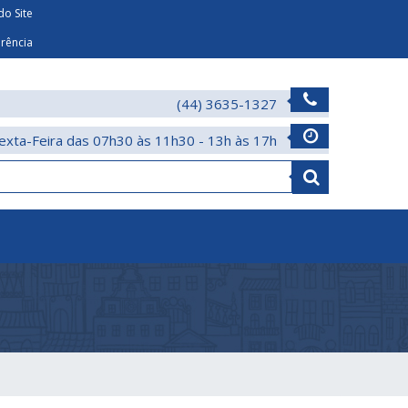
o Site
arência
(44) 3635-1327
exta-Feira das 07h30 às 11h30 - 13h às 17h