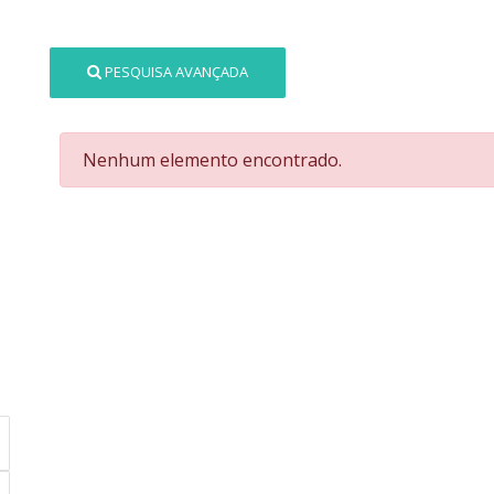
PESQUISA AVANÇADA
Nenhum elemento encontrado.