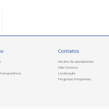
ão
Contatos
s
Horário de atendimento
Fale Conosco
 Transparência
Localização
Perguntas Frequentes