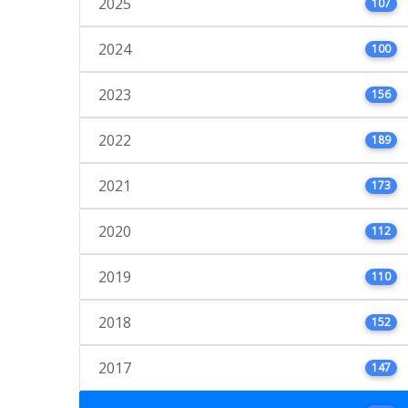
2025
107
2024
100
2023
156
2022
189
2021
173
2020
112
2019
110
2018
152
2017
147