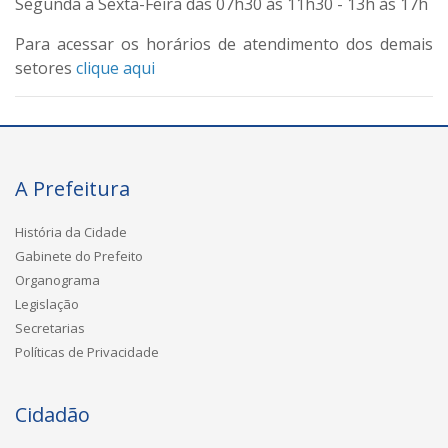
Segunda a Sexta-Feira das 07h30 às 11h30 - 13h às 17h
Para acessar os horários de atendimento dos demais
setores
clique aqui
A Prefeitura
História da Cidade
Gabinete do Prefeito
Organograma
Legislação
Secretarias
Políticas de Privacidade
Cidadão