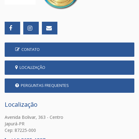
CONTATO
LOCALIZAÇÃO
PERGUNTAS FREQUENTES
Localização
Avenida Bolivar, 363 - Centro
Japurá-PR
Cep: 87225-000