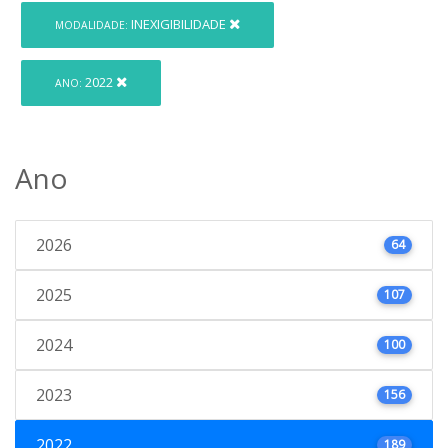
INEXIGIBILIDADE
MODALIDADE:
2022
ANO:
Ano
2026
64
2025
107
2024
100
2023
156
2022
189