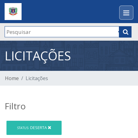
LICITAÇÕES
Home
Licitações
Filtro
DESERTA
STATUS: