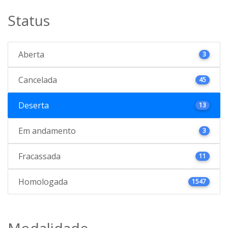
Status
Aberta
3
Cancelada
45
Deserta
13
Em andamento
3
Fracassada
11
Homologada
1547
Modalidade